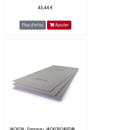
43,44 €
Plus d'infos
Ajouter
JACKON - Panneau JACKOBOARD®