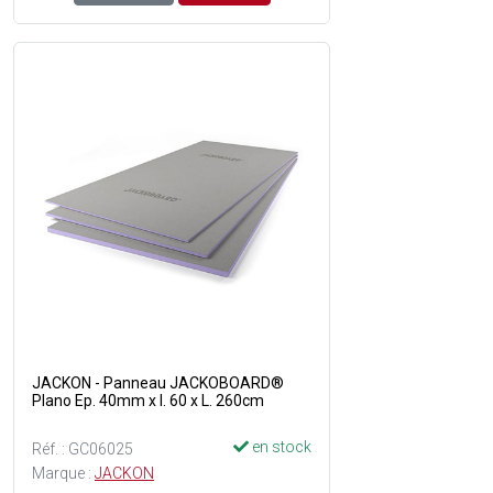
JACKON - Panneau JACKOBOARD®
Plano Ep. 40mm x l. 60 x L. 260cm
en stock
Réf. : GC06025
Marque :
JACKON