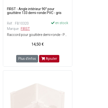
FIRST - Angle intérieur 90° pour
gouttière 133 demi-ronde PVC - gris
en stock
Réf. : FB10320
Marque :
FIRST
Raccord pour gouttière demi-ronde - Pose facile - Matière : PVC - Couleur : Gris.
14,50 €
Plus d'infos
Ajouter