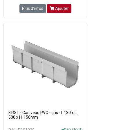
Plus d'infos
Ajouter
FIRST - Caniveau PVC - gris - l. 130 x L.
500 x H. 150mm
en stock