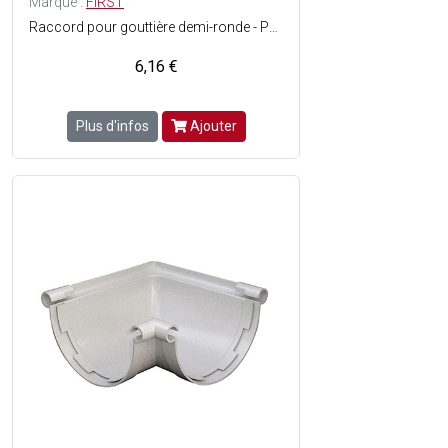
Marque :
FIRST
Raccord pour gouttière demi-ronde - Pose facile - Matière : PVC - Couleur : Gris.
6,16 €
Plus d'infos
Ajouter