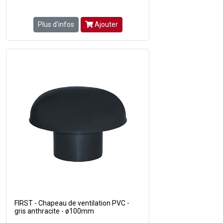
Plus d'infos
Ajouter
FIRST - Chapeau de ventilation PVC -
gris anthracite - ø100mm