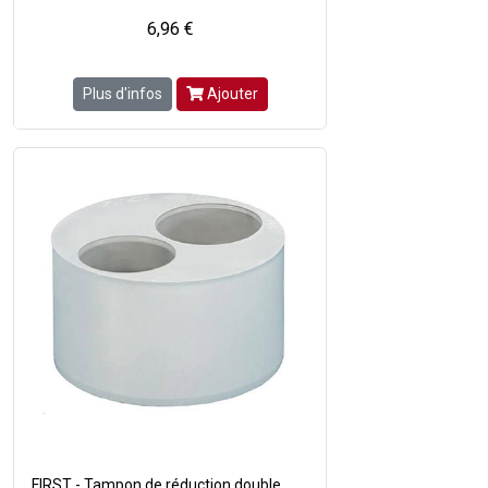
6,96 €
Plus d'infos
Ajouter
FIRST - Tampon de réduction double