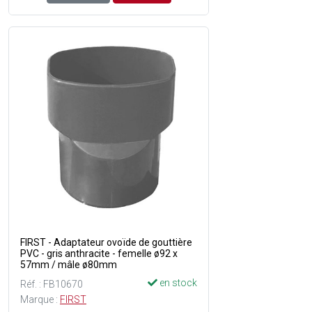
FIRST - Adaptateur ovoïde de gouttière
PVC - gris anthracite - femelle ø92 x
57mm / mâle ø80mm
en stock
Réf. : FB10670
Marque :
FIRST