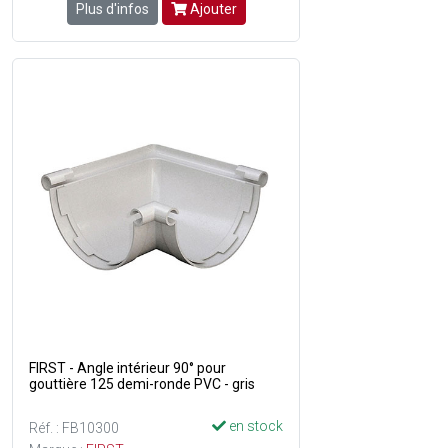
Plus d'infos
Ajouter
FIRST - Angle intérieur 90° pour
gouttière 125 demi-ronde PVC - gris
en stock
Réf. : FB10300