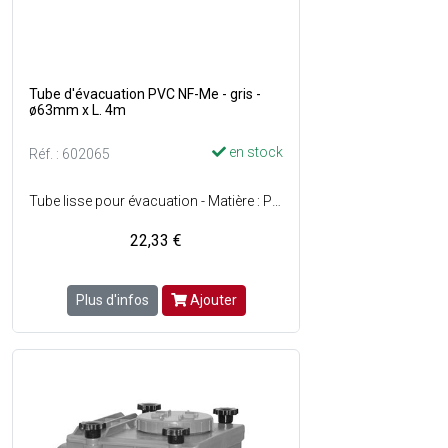
Tube d'évacuation PVC NF-Me - gris -
ø63mm x L. 4m
en stock
Réf. : 602065
Tube lisse pour évacuation - Matière : PVC - Norme NF-Me - Épaisseur : 3 mm - Couleur : Gris.
22,33 €
Plus d'infos
Ajouter