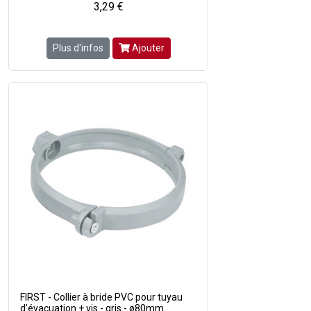
3,29 €
Plus d'infos
Ajouter
FIRST - Collier à bride PVC pour tuyau
d'évacuation + vis - gris - ø80mm