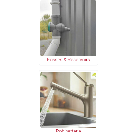
Fosses & Réservoirs
Robinetterie