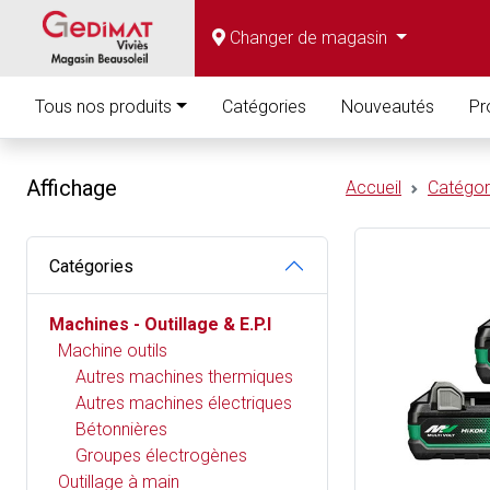
Changer de magasin
Tous nos produits
Catégories
Nouveautés
Pr
Affichage
Accueil
Catégor
Catégories
Machines - Outillage & E.P.I
Machine outils
Autres machines thermiques
Autres machines électriques
Bétonnières
Groupes électrogènes
Outillage à main