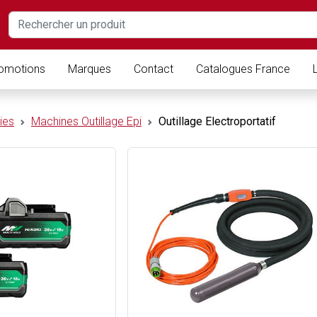
omotions
Marques
Contact
Catalogues France
ies
Machines Outillage Epi
Outillage Electroportatif