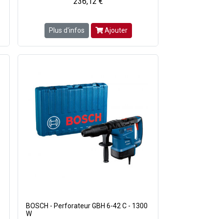
236,12 €
Plus d'infos
Ajouter
BOSCH - Perforateur GBH 6-42 C - 1300
W