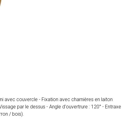
ni avec couvercle - Fixation avec charnières en laiton
issage par le dessus - Angle d'ouvertrure : 120° - Entraxe
ron / bois).