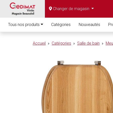
Changer de magasin
Tous nos produits
Catégories
Nouveautés
Pr
Accueil
Catégories
Salle de bain
Meu