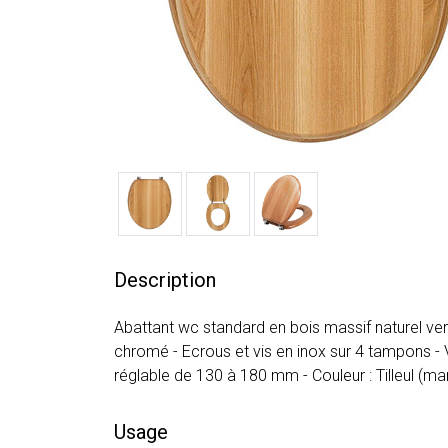
Description
Abattant wc standard en bois massif naturel ver
chromé - Ecrous et vis en inox sur 4 tampons - V
réglable de 130 à 180 mm - Couleur : Tilleul (mar
Usage