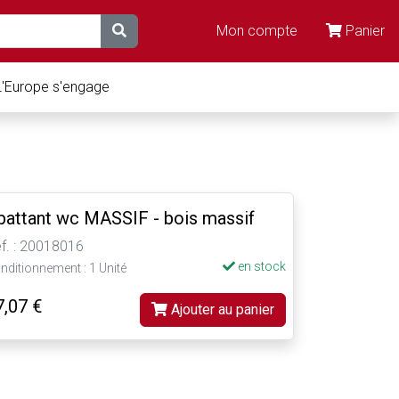
Mon compte
Panier
L'Europe s'engage
battant wc MASSIF - bois massif
f. : 20018016
en stock
nditionnement : 1 Unité
7,07 €
Ajouter au panier