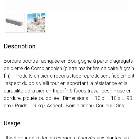
Description
Bordure pourtre fabriquée en Bourgogne à partir d'agrégats
de pierre de Comblanchien (pierre marbrière calcaire à grain
fin) - Produits en pierre reconstituée reproduisent fidèlement
l'aspect du bois vieilli tout en apportant la résistance et la
durabilité de la pierre - Ingélif - 5 faces travaillées - Pose en
bordure, piquée ou collée - Dimensions : l. 10 x H. 10 x L. 90
cm - Poids : 19 kg - Aspect : Bois blanchi - Couleur : Gris.
Usage
Utilisé pour délimiter les espaces réservés aux plantes, au