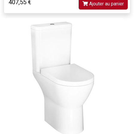
407,55 €
Ajouter au panier