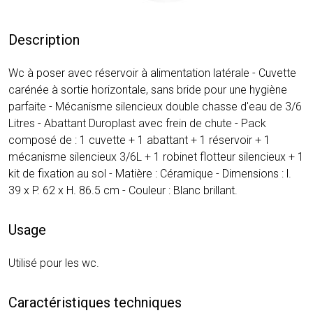
Description
Wc à poser avec réservoir à alimentation latérale - Cuvette
carénée à sortie horizontale, sans bride pour une hygiène
parfaite - Mécanisme silencieux double chasse d'eau de 3/6
Litres - Abattant Duroplast avec frein de chute - Pack
composé de : 1 cuvette + 1 abattant + 1 réservoir + 1
mécanisme silencieux 3/6L + 1 robinet flotteur silencieux + 1
kit de fixation au sol - Matière : Céramique - Dimensions : l.
39 x P. 62 x H. 86.5 cm - Couleur : Blanc brillant.
Usage
Utilisé pour les wc.
Caractéristiques techniques