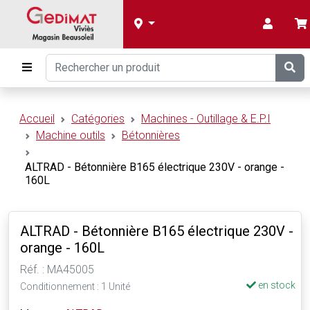
Accueil
Catégories
Machines - Outillage & E.P.I
Machine outils
Bétonnières
ALTRAD - Bétonnière B165 électrique 230V - orange -
160L
ALTRAD - Bétonnière B165 électrique 230V -
orange - 160L
Réf. : MA45005
en stock
Conditionnement : 1 Unité