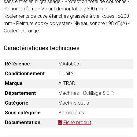
sans entretien ni graissage - Protection total de couronne -
Pignon en fonte - Volant démontable ø590 mm -
Roulements de cuve étanches graissés à vie Roues : ø200
mm - Peinture epoxy polyester - Niveau sonore : 98 dB(A) -
Couleur : Orange.
Caractéristiques techniques
Référence
MA45005
Conditionnement
1 Unité
Marque
ALTRAD
Département
Machines - Outillage & E.P.I
Catégorie
Machine outils
Sous catégorie
Bétonnières
Documentation
Fiche produit