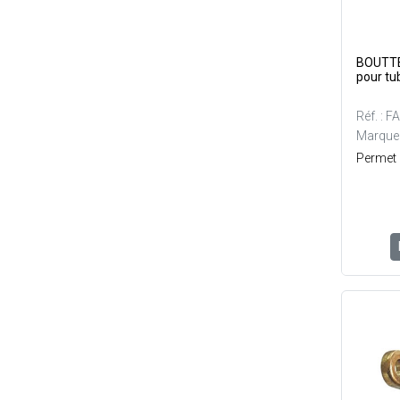
BOUTTE 
pour t
Réf. : 
Marque