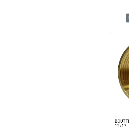
BOUTTE 
12x17