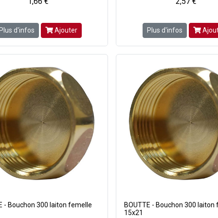
1,66 €
2,57 €
Plus d'infos
Ajouter
Plus d'infos
Ajou
- Bouchon 300 laiton femelle
BOUTTE - Bouchon 300 laiton 
15x21