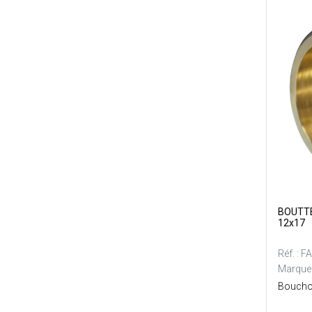
BOUTTE 
12x17
Réf. : 
Marque