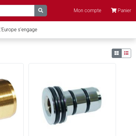
Mon compte
Panier
L'Europe s'engage