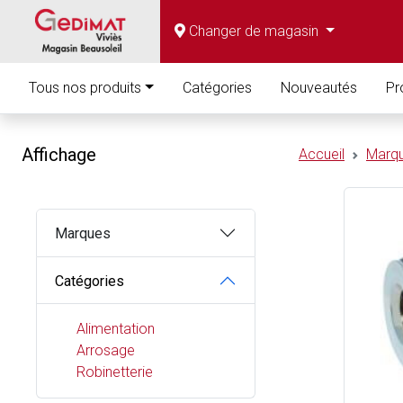
Changer de magasin
Tous nos produits
Catégories
Nouveautés
Pr
Affichage
Accueil
Marq
Marques
Catégories
Alimentation
Arrosage
Robinetterie