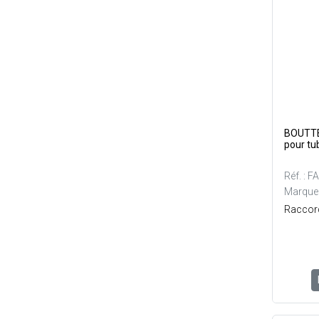
BOUTTE 
pour t
Réf. : 
Marque