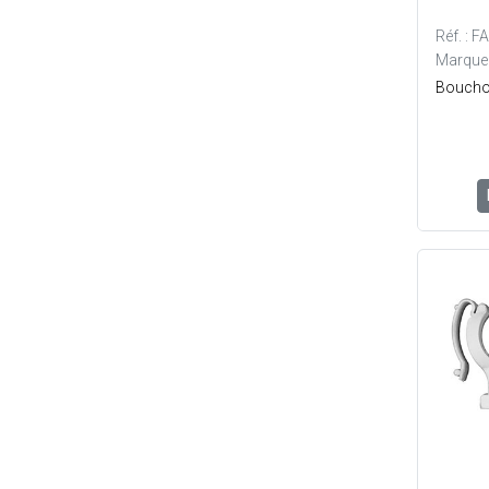
Réf. : 
Marque