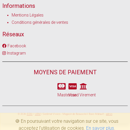
Informations
Mentions Légales
Conditions générales de ventes
Réseaux
Facebook
Instagram
MOYENS DE PAIEMENT
Mastercard
Visa
Virement
© 2026
EDSI
/
LBM
/ Gedimat Vivies - Magasin de Beausoleil Baie-Mahault -
admin
🍪 En poursuivant votre navigation sur ce site, vous
acceptez l'utilisation de cookies.
En savoir plus
.