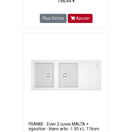
156,44 €
Plus d'infos
Ajouter
FRANKE - Evier 2 cuves MALTA +
égouttoir - blanc artic - l. 50 x L. 116cm